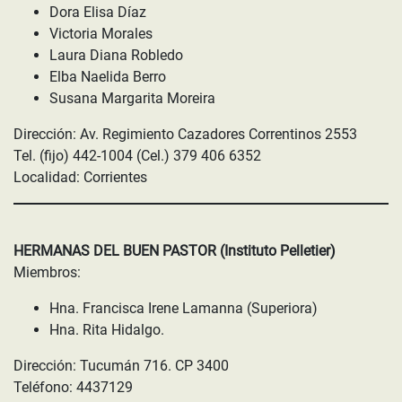
Dora Elisa Díaz
Victoria Morales
Laura Diana Robledo
Elba Naelida Berro
Susana Margarita Moreira
Dirección: Av. Regimiento Cazadores Correntinos 2553
Tel. (fijo) 442-1004 (Cel.) 379 406 6352
Localidad: Corrientes
HERMANAS DEL BUEN PASTOR (Instituto Pelletier)
Miembros:
Hna. Francisca Irene Lamanna (Superiora)
Hna. Rita Hidalgo.
Dirección: Tucumán 716. CP 3400
Teléfono: 4437129