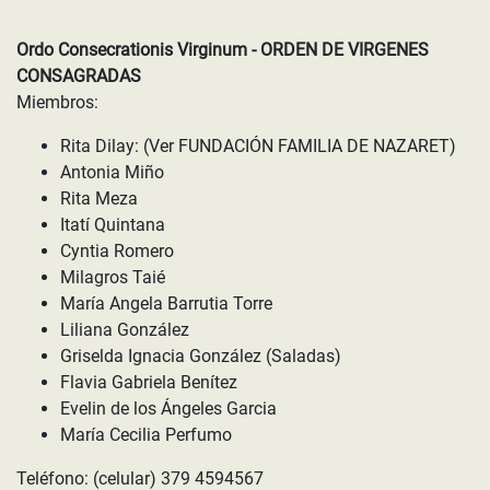
Ordo Consecrationis Virginum - ORDEN DE VIRGENES
CONSAGRADAS
Miembros:
Rita Dilay: (Ver FUNDACIÓN FAMILIA DE NAZARET)
Antonia Miño
Rita Meza
Itatí Quintana
Cyntia Romero
Milagros Taié
María Angela Barrutia Torre
Liliana González
Griselda Ignacia González (Saladas)
Flavia Gabriela Benítez
Evelin de los Ángeles Garcia
María Cecilia Perfumo
Teléfono: (celular) 379 4594567