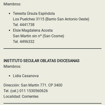
Miembros:
Teresita Úrsula Espíndola
Los Puelches 3115 (Barrio San Antonio Oeste)
Tel. 4441738
Elsie Magdalena Acosta
San Martin sin nº (San Cosme)
Tel. 4496332
INSTITUTO SECULAR OBLATAS DIOCESANAS
Miembros:
Lidia Casanova
Dirección: San Martin 771. CP 3400
Tel. (cel.) 011 1530560626
Localidad: Corrientes