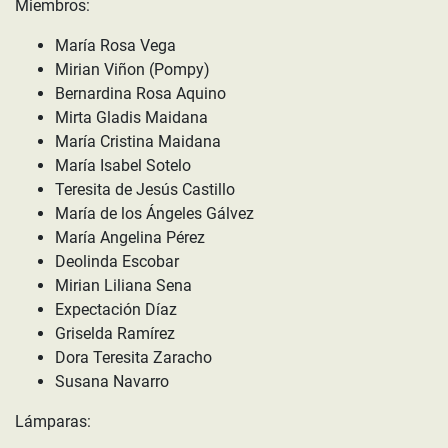
Miembros:
María Rosa Vega
Mirian Viñon (Pompy)
Bernardina Rosa Aquino
Mirta Gladis Maidana
María Cristina Maidana
María Isabel Sotelo
Teresita de Jesús Castillo
María de los Ángeles Gálvez
María Angelina Pérez
Deolinda Escobar
Mirian Liliana Sena
Expectación Díaz
Griselda Ramírez
Dora Teresita Zaracho
Susana Navarro
Lámparas: