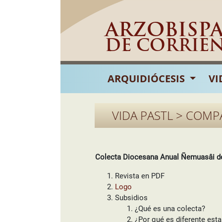
ARZOBISP
DE CORRIE
ARQUIDIÓCESIS
VI
VIDA PASTL > COMP
Colecta Diocesana Anual Ñemuasâi del
Revista en PDF
Logo
Subsidios
¿Qué es una colecta?
¿Por qué es diferente esta