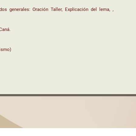
dos generales: Oración Taller, Explicación del lema, ,
Caná.
mismo)