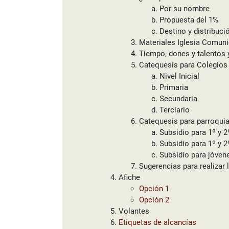
Por su nombre
Propuesta del 1%
Destino y distribució
Materiales Iglesia Comuni
Tiempo, dones y talentos 
Catequesis para Colegios
Nivel Inicial
Primaria
Secundaria
Terciario
Catequesis para parroquia
Subsidio para 1º y 
Subsidio para 1º y 
Subsidio para jóven
Sugerencias para realizar 
Afiche
Opción 1
Opción 2
Volantes
Etiquetas de alcancías