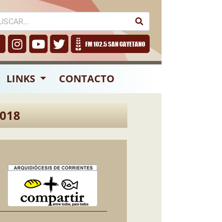
FM 102.5 SAN CAYETANO
LINKS
CONTACTO
018