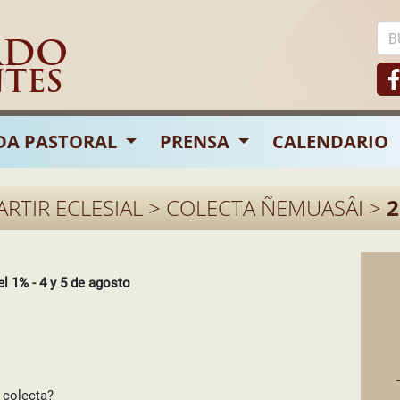
ADO
NTES
DA PASTORAL
PRENSA
CALENDARIO
ARTIR ECLESIAL > COLECTA ÑEMUASÂI >
2
 1% - 4 y 5 de agosto
 colecta?