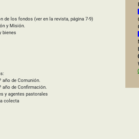
n de los fondos (ver en la revista, página 7-9)
ón y Misión.
y bienes
s:
2º año de Comunión.
2º año de Confirmación.
es y agentes pastorales
la colecta