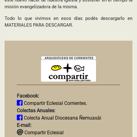
este nuevo hacer de nuestra Iglesia y sostener en el tiempo la
misión evangelizadora de la misma.
Todo lo que vivimos en esos días podés descargarlo en
MATERIALES PARA DESCARGAR.
Facebook:
Compartir Eclesial Corrientes.
Colectas Anuales:
Colecta Anual Diocesana Ñemuasâi
E-mail:
Compartir Eclesial