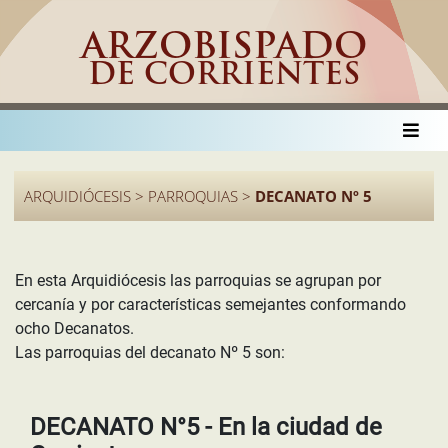
ARZOBISPADO
DE CORRIENTES
ARQUIDIÓCESIS > PARROQUIAS >
DECANATO Nº 5
En esta Arquidiócesis las parroquias se agrupan por
cercanía y por características semejantes conformando
ocho Decanatos.
Las parroquias del decanato Nº 5 son:
DECANATO N°5 - En la ciudad de