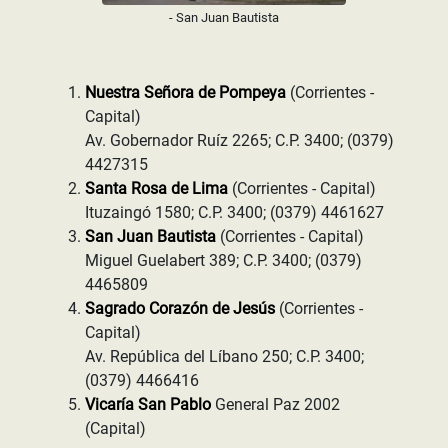
- San Juan Bautista
Nuestra Señora de Pompeya
(Corrientes -
Capital)
Av. Gobernador Ruíz 2265; C.P. 3400; (0379)
4427315
Santa Rosa de Lima
(Corrientes - Capital)
Ituzaingó 1580; C.P. 3400; (0379) 4461627
San Juan Bautista
(Corrientes - Capital)
Miguel Guelabert 389; C.P. 3400; (0379)
4465809
Sagrado Corazón de Jesús
(Corrientes -
Capital)
Av. República del Líbano 250; C.P. 3400;
(0379) 4466416
Vicaría San Pablo
General Paz 2002
(Capital)