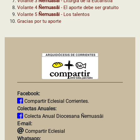
Volante 3
Ñemuasâi
- Liturgia de la Eucaristía
Volante 4
Ñemuasâi
- El aporte debe ser gratuito
Volante 5
Ñemuasâi
- Los talentos
Gracias por tu aporte
Facebook:
Compartir Eclesial Corrientes.
Colectas Anuales:
Colecta Anual Diocesana Ñemuasâi
E-mail:
Compartir Eclesial
Whatsapp: