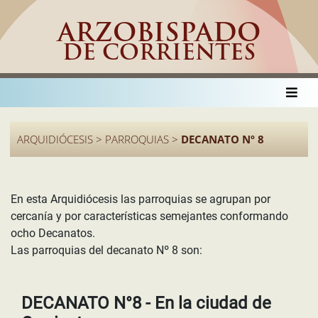
ARZOBISPADO
DE CORRIENTES
ARQUIDIÓCESIS > PARROQUIAS >
DECANATO Nº 8
En esta Arquidiócesis las parroquias se agrupan por
cercanía y por características semejantes conformando
ocho Decanatos.
Las parroquias del decanato Nº 8 son:
DECANATO N°8 - En la ciudad de