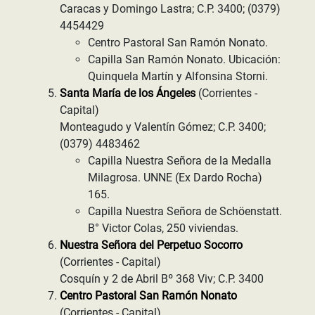
Caracas y Domingo Lastra; C.P. 3400; (0379)
4454429
Centro Pastoral San Ramón Nonato.
Capilla San Ramón Nonato. Ubicación:
Quinquela Martín y Alfonsina Storni.
Santa María de los Ángeles
(Corrientes -
Capital)
Monteagudo y Valentín Gómez; C.P. 3400;
(0379) 4483462
Capilla Nuestra Señora de la Medalla
Milagrosa. UNNE (Ex Dardo Rocha)
165.
Capilla Nuestra Señora de Schöenstatt.
B° Victor Colas, 250 viviendas.
Nuestra Señora del Perpetuo Socorro
(Corrientes - Capital)
Cosquín y 2 de Abril Bº 368 Viv; C.P. 3400
Centro Pastoral San Ramón Nonato
(Corrientes - Capital)