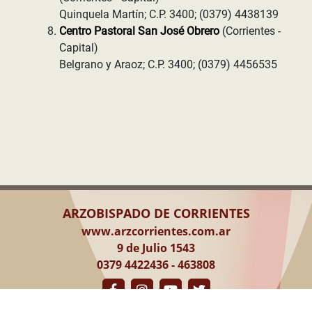
Quinquela Martín; C.P. 3400; (0379) 4438139
Centro Pastoral San José Obrero
(Corrientes -
Capital)
Belgrano y Araoz; C.P. 3400; (0379) 4456535
ARZOBISPADO DE CORRIENTES
www.arzcorrientes.com.ar
9 de Julio 1543
0379 4422436 - 463808