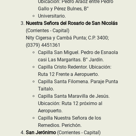
Ubicación: Pedro Araoz entre Pedro
Gallo y Pérez Bulnes, B°
Universitario.
Nuestra Señora del Rosario de San Nicolás
(Corrientes - Capital)
Nity Cigersa y Cambá Punta; C.P. 3400;
(0379) 4451361
Capilla San Miguel. Pedro de Esnaola
casi Las Margaritas. B° Jardín.
Capilla Cristo Redentor. Ubicación:
Ruta 12 Frente a Aeropuerto.
Capilla Santa Filomena. Paraje Punta
Taitalo.
Capilla Santa Maravilla de Jesús.
Ubicación: Ruta 12 próximo al
Aeropuerto.
Capilla Nuestra Señora de los
Remedios. Perichón.
San Jerónimo
(Corrientes - Capital)