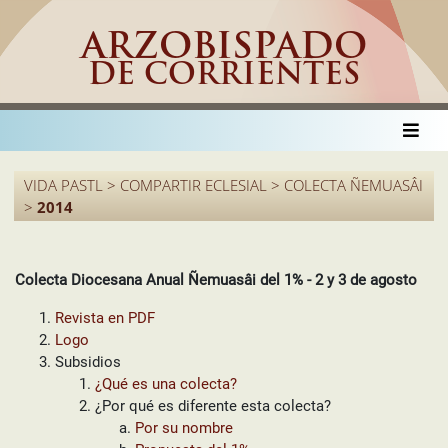
ARZOBISPADO
DE CORRIENTES
VIDA PASTL > COMPARTIR ECLESIAL > COLECTA ÑEMUASÂI
>
2014
Colecta Diocesana Anual Ñemuasâi del 1% - 2 y 3 de agosto
Revista en PDF
Logo
Subsidios
¿Qué es una colecta?
¿Por qué es diferente esta colecta?
Por su nombre