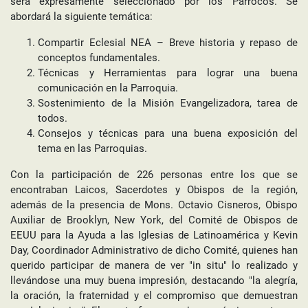
será expresamente seleccionado por los Párrocos. Se
abordará la siguiente temática:
Compartir Eclesial NEA – Breve historia y repaso de
conceptos fundamentales.
Técnicas y Herramientas para lograr una buena
comunicación en la Parroquia.
Sostenimiento de la Misión Evangelizadora, tarea de
todos.
Consejos y técnicas para una buena exposición del
tema en las Parroquias.
Con la participación de 226 personas entre los que se
encontraban Laicos, Sacerdotes y Obispos de la región,
además de la presencia de Mons. Octavio Cisneros, Obispo
Auxiliar de Brooklyn, New York, del Comité de Obispos de
EEUU para la Ayuda a las Iglesias de Latinoamérica y Kevin
Day, Coordinador Administrativo de dicho Comité, quienes han
querido participar de manera de ver "in situ" lo realizado y
llevándose una muy buena impresión, destacando "la alegría,
la oración, la fraternidad y el compromiso que demuestran