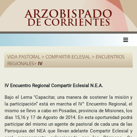
ARZOBISPADO
DE CORRIENTES
VIDA PASTORAL > COMPARTIR ECLESIAL > ENCUENTROS
REGIONALES>
IV
IV Encuentro Regional Compartir Eclesial N.E.A.
Bajo el Lema "Capacitar, una manera de sostener la misión y
la participación” está en marcha el IV° Encuentro Regional, el
mismo se llevo a cabo en Posadas, provincia de Misiones, los
días 15,16 y 17 de Agosto de 2014. En esta oportunidad podrá
participar del mismo un agente de pastoral de cada una de las
Parroquias del NEA que llevan adelante Compartir Eclesial y