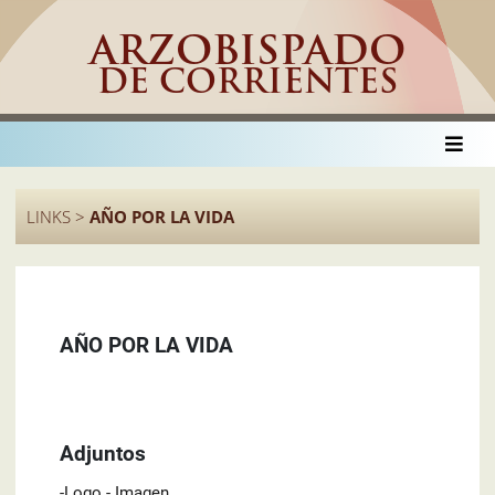
ARZOBISPADO
DE CORRIENTES
LINKS >
AÑO POR LA VIDA
AÑO POR LA VIDA
Adjuntos
-Logo - Imagen