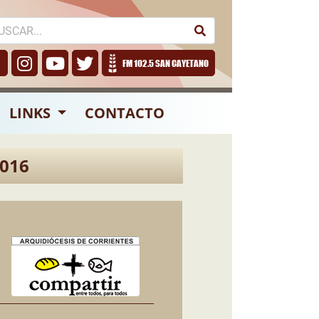
FM 102.5 SAN CAYETANO
LINKS
CONTACTO
016