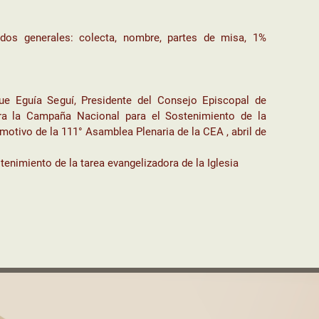
idos generales: colecta, nombre, partes de misa, 1%
ue Eguía Seguí, Presidente del Consejo Episcopal de
a la Campaña Nacional para el Sostenimiento de la
motivo de la 111° Asamblea Plenaria de la CEA , abril de
enimiento de la tarea evangelizadora de la Iglesia