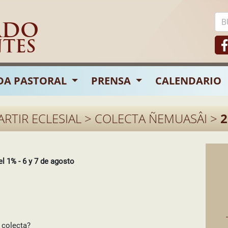
ADO
NTES
DA PASTORAL
PRENSA
CALENDARIO
ARTIR ECLESIAL > COLECTA ÑEMUASÂI >
2
 1% - 6 y 7 de agosto
 colecta?