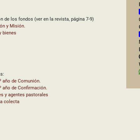
n de los fondos (ver en la revista, página 7-9)
ón y Misión.
y bienes
s:
2º año de Comunión.
2º año de Confirmación.
es y agentes pastorales
la colecta