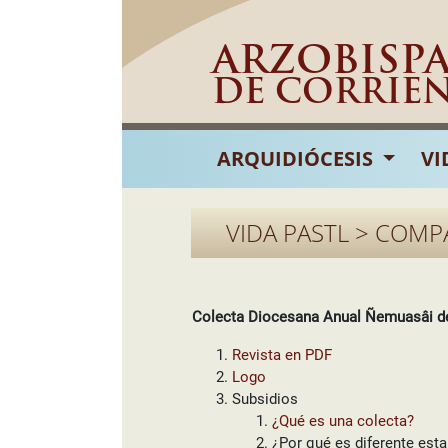
ARZOBISP
DE CORRIE
ARQUIDIÓCESIS
VI
VIDA PASTL > COMP
Colecta Diocesana Anual Ñemuasâi del
Revista en PDF
Logo
Subsidios
¿Qué es una colecta?
¿Por qué es diferente esta