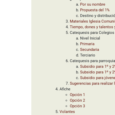
Por su nombre
Propuesta del 1%
Destino y distribució
Materiales Iglesia Comuni
Tiempo, dones y talentos 
Catequesis para Colegios
Nivel Inicial
Primaria
Secundaria
Terciario
Catequesis para parroquia
Subsidio para 1º y 
Subsidio para 1º y 
Subsidio para jóven
Sugerencias para realizar 
Afiche
Opción 1
Opción 2
Opción 3
Volantes