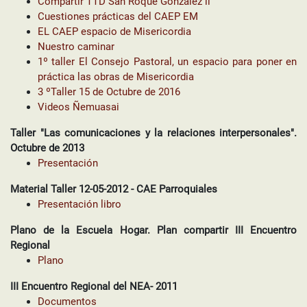
Compartir TTD San Roque Gonzalez ll
Cuestiones prácticas del CAEP EM
EL CAEP espacio de Misericordia
Nuestro caminar
1º taller El Consejo Pastoral, un espacio para poner en
práctica las obras de Misericordia
3 ºTaller 15 de Octubre de 2016
Videos Ñemuasai
Taller "Las comunicaciones y la relaciones interpersonales".
Octubre de 2013
Presentación
Material Taller 12-05-2012 - CAE Parroquiales
Presentación libro
Plano de la Escuela Hogar. Plan compartir III Encuentro
Regional
Plano
III Encuentro Regional del NEA- 2011
Documentos